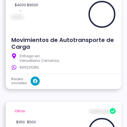
$4000
$9000
-
CDMX
Movimientos de Autotransporte de
Carga
Entrego en:
Venustiano Carranza,
5611231280
Redes
sociales:
Otros
Verificado
$350
$500