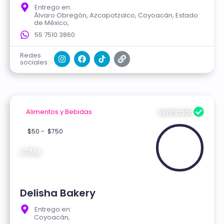
Entrego en:
Álvaro Obregón, Azcapotzalco, Coyoacán, Estado
de México,
55 7510 3860
Redes
sociales:
Alimentos y Bebidas
Verificado
$50 -
$750
CDMX
Delisha Bakery
Entrego en:
Coyoacán,