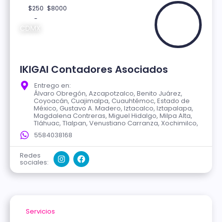
$250
$8000
-
CDMX
IKIGAI Contadores Asociados
Entrego en:
Álvaro Obregón, Azcapotzalco, Benito Juárez,
Coyoacán, Cuajimalpa, Cuauhtémoc, Estado de
México, Gustavo A. Madero, Iztacalco, Iztapalapa,
Magdalena Contreras, Miguel Hidalgo, Milpa Alta,
Tláhuac, Tlalpan, Venustiano Carranza, Xochimilco,
5584038168
Redes
sociales:
Servicios
Verificado