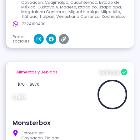
Coyoacán, Cuajimalpa, Cuauhtémoc, Estado de
México, Gustavo A. Madero, Iztacalco, Iztapalapa,
Magdalena Contreras, Miguel Hidalgo, Milpa Alta,
Tláhuac, Tlalpan, Venustiano Carranza, Xochimilco,
7224109430
Redes
sociales:
Alimentos y Bebidas
Verificado
$70 -
$870
CDMX
Monsterbox
Entrego en:
Coyoacán, Tlalpan,