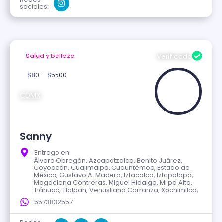
sociales:
Salud y belleza
Verificado
$80 -
$5500
CDMX
Sanny
Entrego en:
Álvaro Obregón, Azcapotzalco, Benito Juárez,
Coyoacán, Cuajimalpa, Cuauhtémoc, Estado de
México, Gustavo A. Madero, Iztacalco, Iztapalapa,
Magdalena Contreras, Miguel Hidalgo, Milpa Alta,
Tláhuac, Tlalpan, Venustiano Carranza, Xochimilco,
5573832557