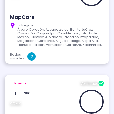
MapCare
Entrego en:
Álvaro Obregón, Azcapotzalco, Benito Juárez,
Coyoacán, Cuajimalpa, Cuauhtémoc, Estado de
México, Gustavo A. Madero, Iztacalco, Iztapalapa,
Magdalena Contreras, Miguel Hidalgo, Milpa Alta,
Tláhuac, Tlalpan, Venustiano Carranza, Xochimilco,
Redes
sociales:
Joyería
Verificado
$15 -
$80
CDMX