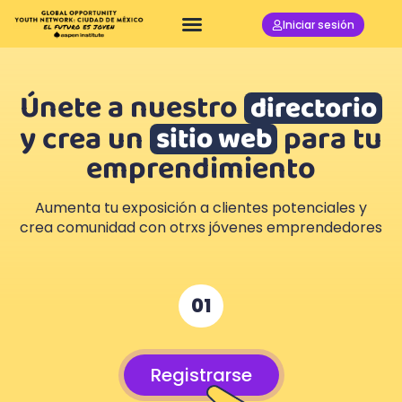
Iniciar sesión
Únete a nuestro
directorio
y crea un
para tu
sitio web
emprendimiento
Aumenta tu exposición a clientes potenciales y
crea comunidad con otrxs jóvenes emprendedores
01
Registrarse