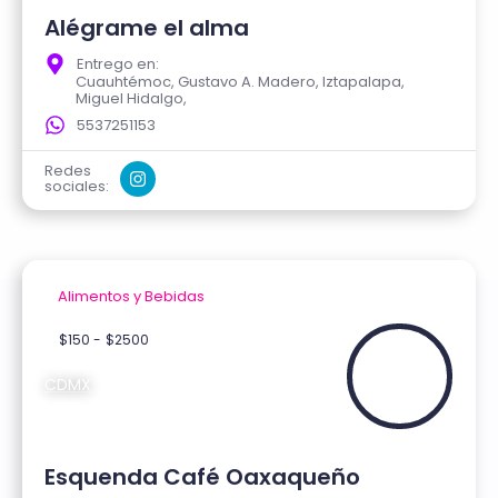
Alégrame el alma
Entrego en:
Cuauhtémoc, Gustavo A. Madero, Iztapalapa,
Miguel Hidalgo,
5537251153
Redes
sociales:
Alimentos y Bebidas
Verificado
$150 -
$2500
CDMX
Esquenda Café Oaxaqueño