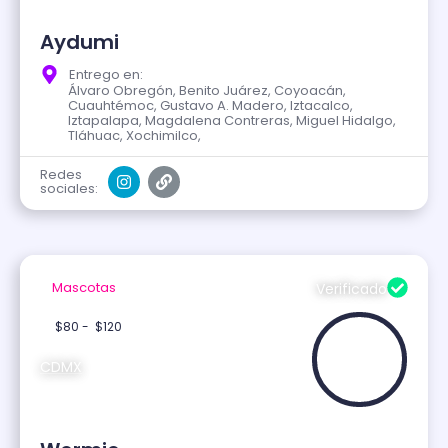
Aydumi
Entrego en:
Álvaro Obregón, Benito Juárez, Coyoacán,
Cuauhtémoc, Gustavo A. Madero, Iztacalco,
Iztapalapa, Magdalena Contreras, Miguel Hidalgo,
Tláhuac, Xochimilco,
Redes
sociales:
Mascotas
Verificado
$80 -
$120
CDMX