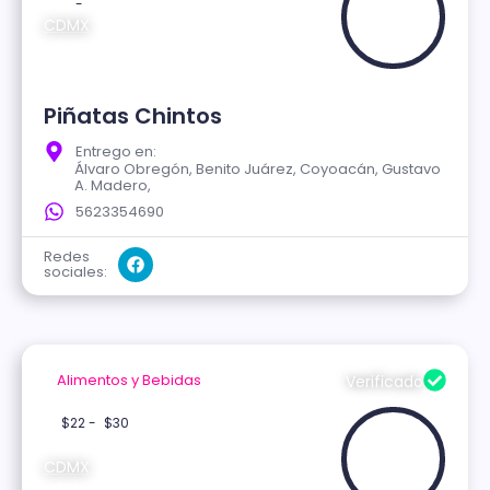
-
CDMX
Piñatas Chintos
Entrego en:
Álvaro Obregón, Benito Juárez, Coyoacán, Gustavo
A. Madero,
5623354690
Redes
sociales:
Alimentos y Bebidas
Verificado
$22 -
$30
CDMX