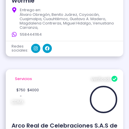
Wormie
Entrego en:
Álvaro Obregón, Benito Juárez, Coyoacán,
Cuajimalpa, Cuauhtémoc, Gustavo A. Madero,
Magdalena Contreras, Miguel Hidalgo, Venustiano
Carranza,
5584441164
Redes
sociales:
Servicios
Verificado
$750
$4000
-
CDMX
Arco Real de Celebraciones S.A.S de