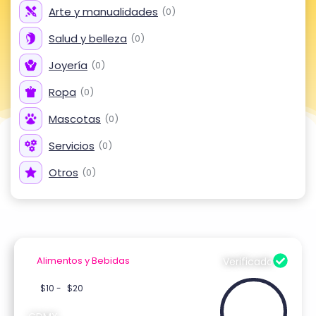
Arte y
manualidades
(
0
)
Salud y
belleza
(
0
)
Joyería
(
0
)
Ropa
(
0
)
Mascotas
(
0
)
Servicios
(
0
)
Otros
(
0
)
Alimentos y Bebidas
Verificado
$10 -
$20