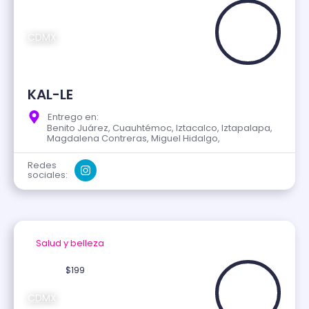
CDMX
KAL-LE
Entrego en:
Benito Juárez, Cuauhtémoc, Iztacalco, Iztapalapa,
Magdalena Contreras, Miguel Hidalgo,
Redes
sociales:
Salud y belleza
Verificado
$199
CDMX