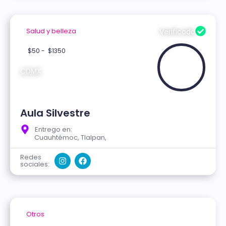
Salud y belleza
Verificado
$50 -
$1350
CDMX
Aula Silvestre
Entrego en:
Cuauhtémoc, Tlalpan,
Redes
sociales:
Otros
Verificado