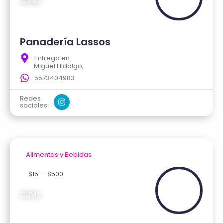
CDMX
Panadería Lassos
Entrego en:
Miguel Hidalgo,
5573404983
Redes
sociales:
Alimentos y Bebidas
Verificado
$15 -
$500
CDMX