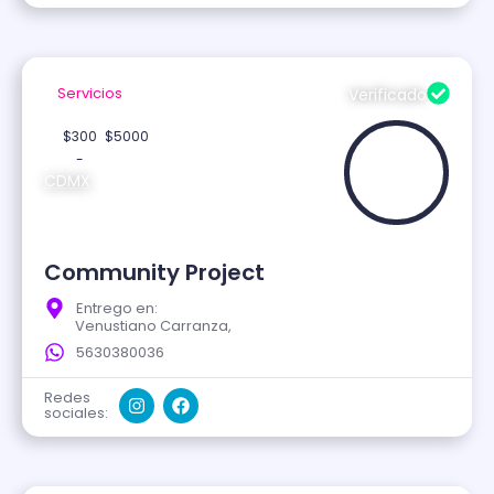
Servicios
Verificado
$300
$5000
-
CDMX
Community Project
Entrego en:
Venustiano Carranza,
5630380036
Redes
sociales: