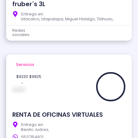
fruber´s 3L
Entrego en:
Iztacalco, Iztapalapa, Miguel Hidalgo, Tláhuac,
Redes
sociales:
Servicios
Verificado
$9230
$9825
-
CDMX
RENTA DE OFICINAS VIRTUALES
Entrego en:
Benito Juárez,
5537154921