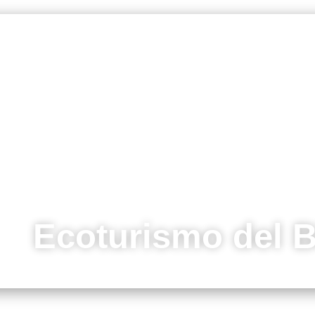
Ecoturismo del B