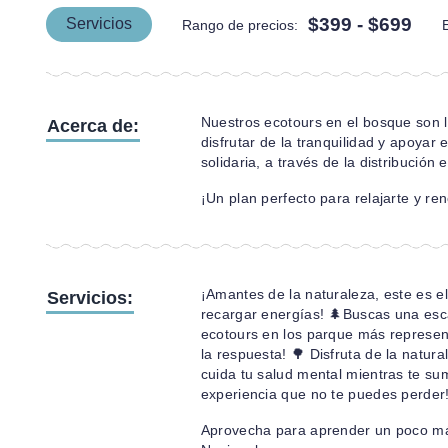
$399 -
$699
Servicios
Rango de precios:
Nuestros ecotours en el bosque son l
Acerca de:
disfrutar de la tranquilidad y apoya
solidaria, a través de la distribución 
¡Un plan perfecto para relajarte y r
¡Amantes de la naturaleza, este es e
Servicios:
recargar energías! 🌲Buscas una esc
ecotours en los parque más represen
la respuesta! 🌳 Disfruta de la natur
cuida tu salud mental mientras te su
experiencia que no te puedes perder
Aprovecha para aprender un poco má