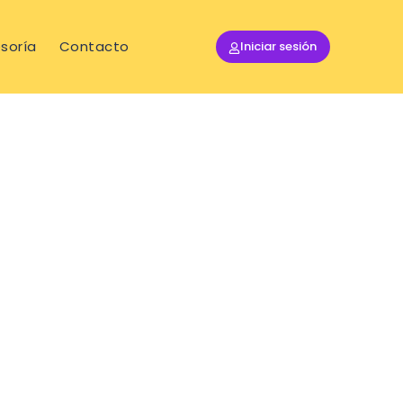
soría
Contacto
Iniciar sesión