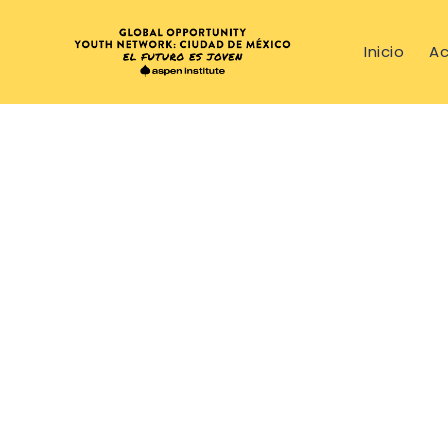
Inicio
Ac