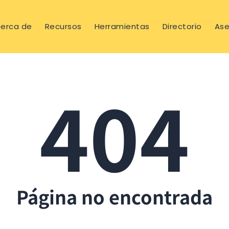
erca de
Recursos
Herramientas
Directorio
Ase
404
Página no encontrada