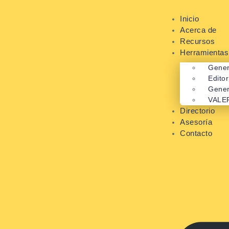
Inicio
Acerca de
Recursos
Herramientas
Gener
Edito
Gener
VALE
Directorio
Asesoría
Contacto