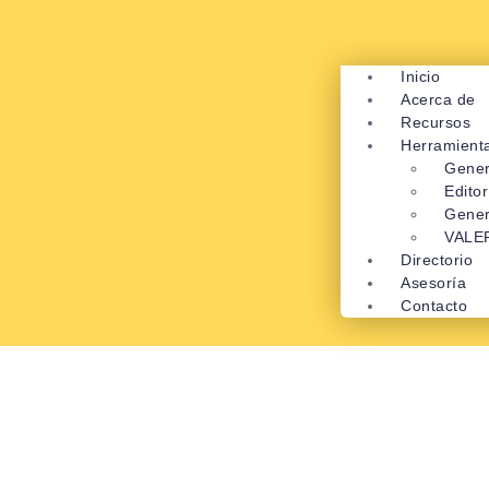
Inicio
Acerca de
Recursos
Herramient
Gener
Edito
Gener
VALE
Directorio
Asesoría
Contacto