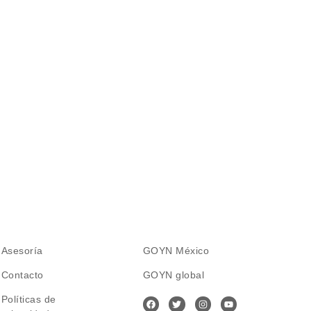
Asesoría
GOYN México
Contacto
GOYN global
Políticas de