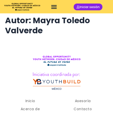
Iniciar sesión
Autor:
Mayra Toledo
Valverde
Inicio
Asesoría
Acerca de
Contacto