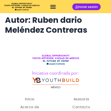
Iniciar sesión
Autor:
Ruben dario
Meléndez Contreras
Inicio
Asesoría
Acerca de
Contacto